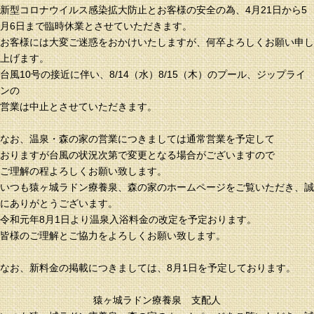
新型コロナウイルス感染拡大防止とお客様の安全の為、4月21日から5
月6日まで臨時休業とさせていただきます。
お客様には大変ご迷惑をおかけいたしますが、何卒よろしくお願い申し
上げます。
台風10号の接近に伴い、8/14（水）8/15（木）のプール、ジップライ
ンの
営業は中止とさせていただきます。
なお、温泉・森の家の営業につきましては通常営業を予定して
おりますが台風の状況次第で変更となる場合がございますので
ご理解の程よろしくお願い致します。
いつも猿ヶ城ラドン療養泉、森の家のホームページをご覧いただき、誠
にありがとうございます。
令和元年8月1日より温泉入浴料金の改定を予定おります。
皆様のご理解とご協力をよろしくお願い致します。
なお、新料金の掲載につきましては、8月1日を予定しております。
猿ヶ城ラドン療養泉 支配人