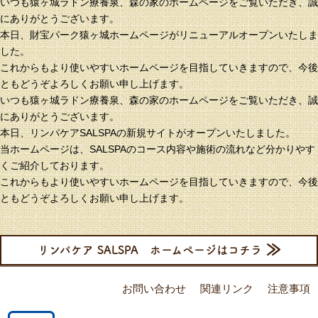
いつも猿ヶ城ラドン療養泉、森の家のホームページをご覧いただき、誠
にありがとうございます。
本日、財宝パーク猿ヶ城ホームページがリニューアルオープンいたしま
した。
これからもより使いやすいホームページを目指していきますので、今後
ともどうぞよろしくお願い申し上げます。
いつも猿ヶ城ラドン療養泉、森の家のホームページをご覧いただき、誠
にありがとうございます。
本日、リンパケアSALSPAの新規サイトがオープンいたしました。
当ホームページは、SALSPAのコース内容や施術の流れなど分かりやす
くご紹介しております。
これからもより使いやすいホームページを目指していきますので、今後
ともどうぞよろしくお願い申し上げます。
リンパケア SALSPA ホームページはコチラ
お問い合わせ
関連リンク
注意事項