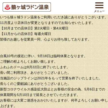
いつも猿ヶ城ラドン温泉をご利用いただき誠にありがとうございます。
11月度より店休日が変更となりますのでお知らせいたします。
【10月までの店休日】第2火曜日・第4火曜日
【11月からの店休日】毎週火曜日
皆様のお越しを従業員一同、心よりお待ち致しております。
台風10号の接近に伴い、9月18日は臨時休業となります。
ご理解の程よろしくお願い致します。
ふわふわドームは8月22日に終了いたします。
長い間ご利用頂き、ありがとうございました。
当施設のジップラインは2021年をもって営業を終了いたしました。
長らくのご愛顧誠にありがとうございました。
新型コロナウイルス感染拡大防止とお客様の安全の為、5月6日までの
休業期間を5月10日まで延長とさせていただきます。
お客様には大変ご迷惑をおかけいたしますが、何卒よろしくお願い申し
上げます。