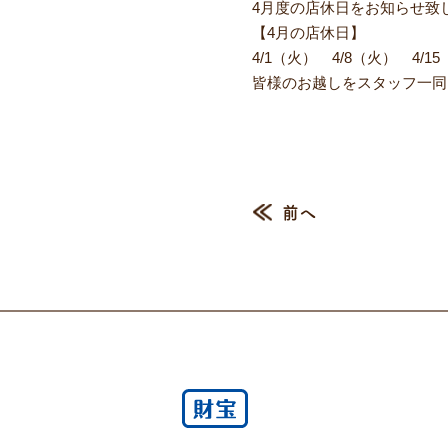
4月度の店休日をお知らせ致
【4月の店休日】
4/1（火） 4/8（火） 4/
皆様のお越しをスタッフ一同
前へ