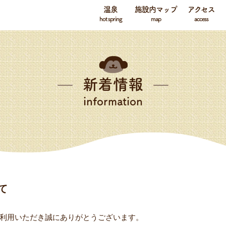
温泉
施設内マップ
アクセス
hot spring
map
access
新着情報
information
て
利用いただき誠にありがとうございます。