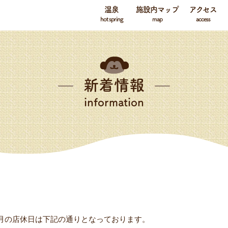
温泉
施設内マップ
アクセス
hot spring
map
access
新着情報
information
1月の店休日は下記の通りとなっております。