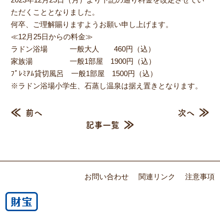
ただくこととなりました。
何卒、ご理解賜りますようお願い申し上げます。
≪12月25日からの料金≫
ラドン浴場 一般大人 460円（込）
家族湯 一般1部屋 1900円（込）
ﾌﾟﾚﾐｱﾑ貸切風呂 一般1部屋 1500円（込）
※ラドン浴場小学生、石蒸し温泉は据え置きとなります。
前へ
次へ
記事一覧
お問い合わせ
関連リンク
注意事項